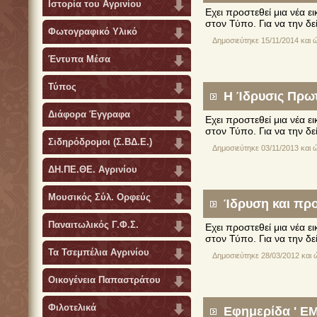
Ιστορία του Αγρινίου
Εχει προστεθεί μια νέα 
στον Τύπο. Για να την δε
Φωτογραφικό Υλικό
Δημοσιεύτηκε 15/11/2014 και 
Έντυπα Μέσα
Τύπος
Η Ίδρυσις Πρωτο
Διάφορα Έγγραφα
Εχει προστεθεί μια νέα 
στον Τύπο. Για να την δε
Σιδηρόδρομοι (Σ.ΒΔ.Ε.)
Δημοσιεύτηκε 03/11/2013 και 
ΔΗ.ΠΕ.ΘΕ. Αγρινίου
Μουσικός Σύλ. Ορφεύς
Ίδρυση και προ
Παναιτωλικός Γ.Φ.Σ.
Εχει προστεθεί μια νέα 
στον Τύπο. Για να την δε
Τα Τσεμπέλια Αγρινίου
Δημοσιεύτηκε 28/03/2012 και 
Οικογένεια Παπαστράτου
Φιλοτελικά
Εφημερίδα ' ΕΜ