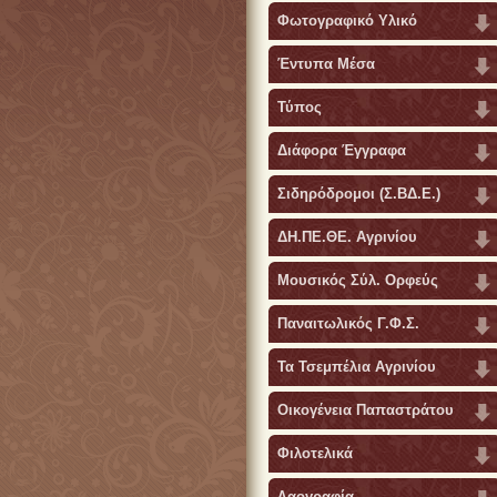
Φωτογραφικό Υλικό
Έντυπα Μέσα
Τύπος
Διάφορα Έγγραφα
Σιδηρόδρομοι (Σ.ΒΔ.Ε.)
ΔΗ.ΠΕ.ΘΕ. Αγρινίου
Μουσικός Σύλ. Ορφεύς
Παναιτωλικός Γ.Φ.Σ.
Τα Τσεμπέλια Αγρινίου
Οικογένεια Παπαστράτου
Φιλοτελικά
Λαογραφία