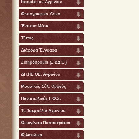
Ιστορία του Αγρινίου
Φωτογραφικό Υλικό
Έντυπα Μέσα
Τύπος
Διάφορα Έγγραφα
Σιδηρόδρομοι (Σ.ΒΔ.Ε.)
ΔΗ.ΠΕ.ΘΕ. Αγρινίου
Μουσικός Σύλ. Ορφεύς
Παναιτωλικός Γ.Φ.Σ.
Τα Τσεμπέλια Αγρινίου
Οικογένεια Παπαστράτου
Φιλοτελικά